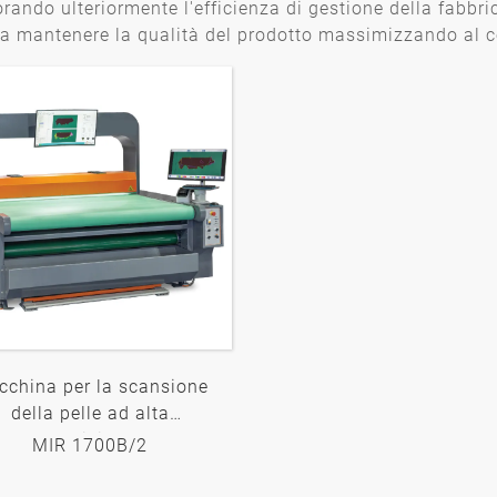
orando ulteriormente l'efficienza di gestione della fabbri
 a mantenere la qualità del prodotto massimizzando al c
cchina per la scansione
della pelle ad alta
precisione
MIR 1700B/2