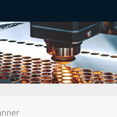
anner