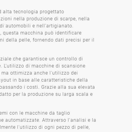
 alta tecnologia progettato
zioni nella produzione di scarpe, nella
di automobili e nell'artigianato.
e, questa macchina può identificare
i della pelle, fornendo dati precisi per il
ziale che garantisce un controllo di
e. L'utilizzo di macchine di scansione
 ma ottimizza anche l'utilizzo dei
yout in base alle caratteristiche della
bbassando i costi. Grazie alla sua elevata
adatto per la produzione su larga scala e
lemi con le macchine da taglio
e automatizzate. Attraverso l'analisi e la
lmente l'utilizzo di ogni pezzo di pelle,