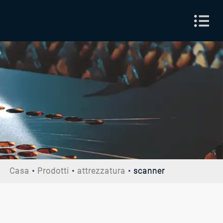
Casa
Prodotti
attrezzatura
scanner