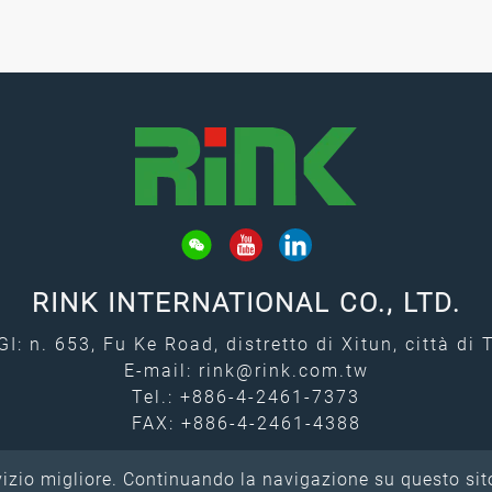
RINK INTERNATIONAL CO., LTD.
: n. 653, Fu Ke Road, distretto di Xitun, città di
E-mail:
rink@rink.com.tw
Tel.:
+886-4-2461-7373
FAX: +886-4-2461-4388
rvizio migliore. Continuando la navigazione su questo sito