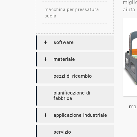
migli
aiuta
macchina per pressatura
suola
software
materiale
pezzi di ricambio
pianificazione di
fabbrica
ma
applicazione industriale
servizio