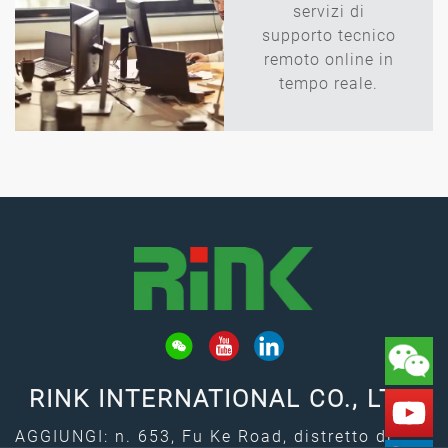
servizi di
supporto tecnico
remoto online in
tempo reale.
RINK INTERNATIONAL CO., LTD.
AGGIUNGI: n. 653, Fu Ke Road, distretto di