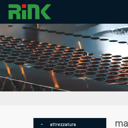
ma
attrezzatura