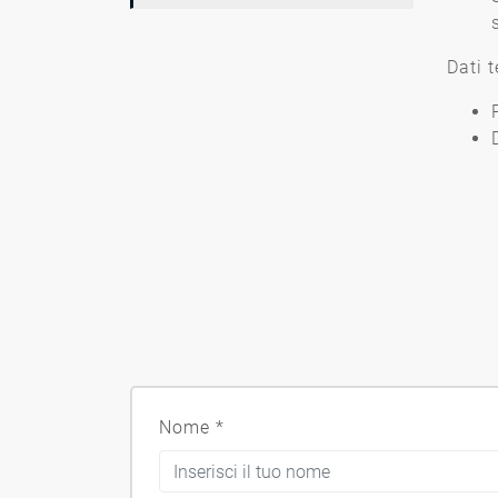
Dati t
Nome
*