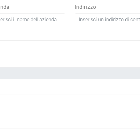
enda
Indirizzo