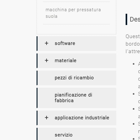
macchina per pressatura
suola
Des
Quest
software
bordo
l'attr
materiale
pezzi di ricambio
pianificazione di
fabbrica
applicazione industriale
servizio