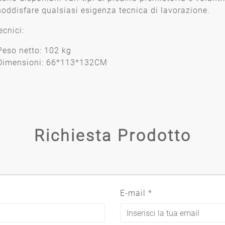
soddisfare qualsiasi esigenza tecnica di lavorazione.
ecnici:
Peso netto: 102 kg
Dimensioni: 66*113*132CM
Richiesta Prodotto
E-mail
*