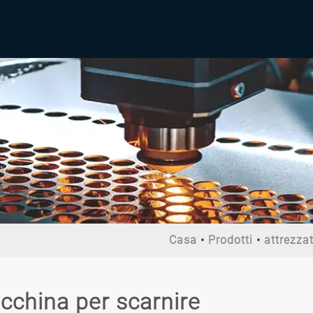
Casa
Prodotti
attrezza
cchina per scarnire