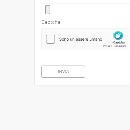
Captcha
INVIA