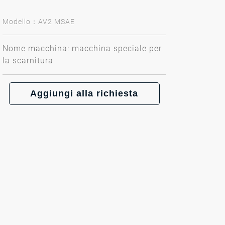
Modello：AV2 MSAE
Nome macchina: macchina speciale per
la scarnitura
Aggiungi alla richiesta