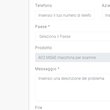
Telefono
Azi
Paese
*
Prodotto
Messaggio
*
File