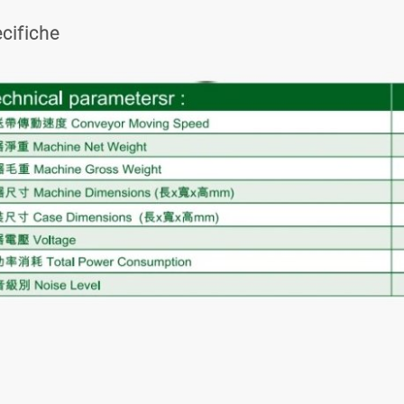
cifiche