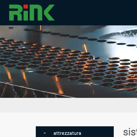
sis
attrezzatura