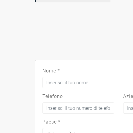
Nome
*
Telefono
Azi
Paese
*