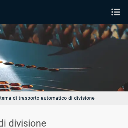
stema di trasporto automatico di divisione
i divisione