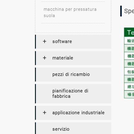
macchina per pressatura
Spe
suola
software
materiale
pezzi di ricambio
pianificazione di
fabbrica
applicazione industriale
servizio