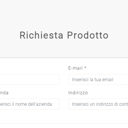
Richiesta Prodotto
E-mail
*
enda
Indirizzo