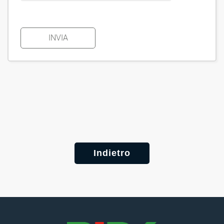
INVIA
Indietro