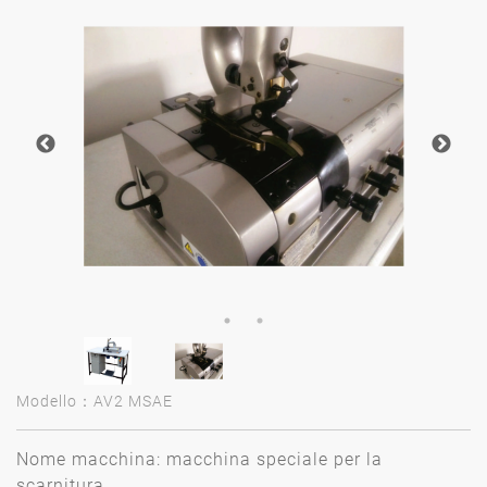
Modello：AV2 MSAE
Nome macchina: macchina speciale per la
scarnitura