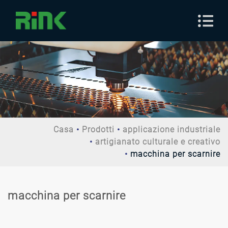
Casa
Prodotti
applicazione industriale
artigianato culturale e creativo
macchina per scarnire
macchina per scarnire