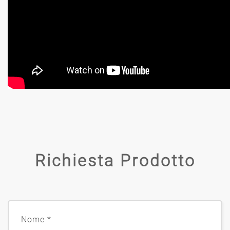
Richiesta Prodotto
Nome
*