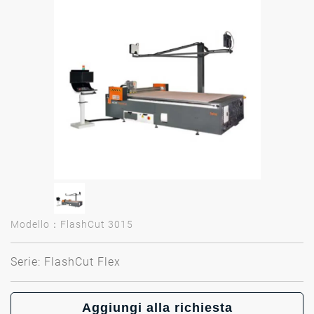
Modello：FlashCut 3015
Serie: FlashCut Flex
Aggiungi alla richiesta