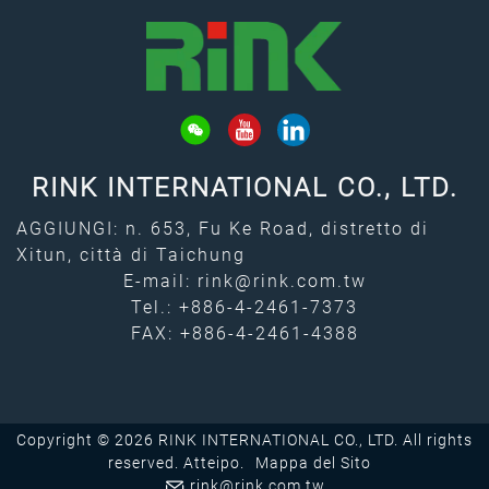
RINK INTERNATIONAL CO., LTD.
AGGIUNGI: n. 653, Fu Ke Road, distretto di
Xitun, città di Taichung
E-mail:
rink@rink.com.tw
Tel.:
+886-4-2461-7373
FAX: +886-4-2461-4388
Copyright © 2026 RINK INTERNATIONAL CO., LTD. All rights
reserved.
Atteipo.
Mappa del Sito
rink@rink.com.tw