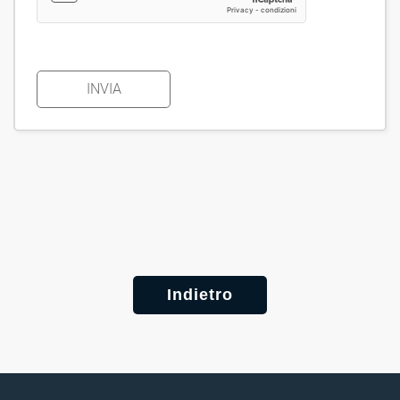
INVIA
Indietro