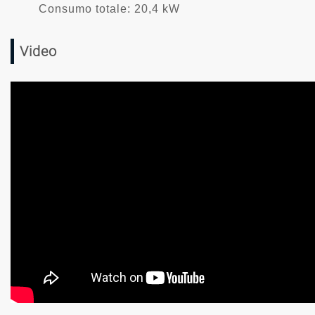
Consumo totale: 20,4 kW
Video