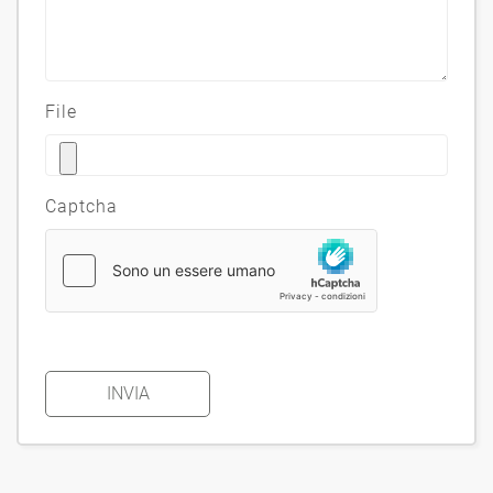
File
Captcha
INVIA