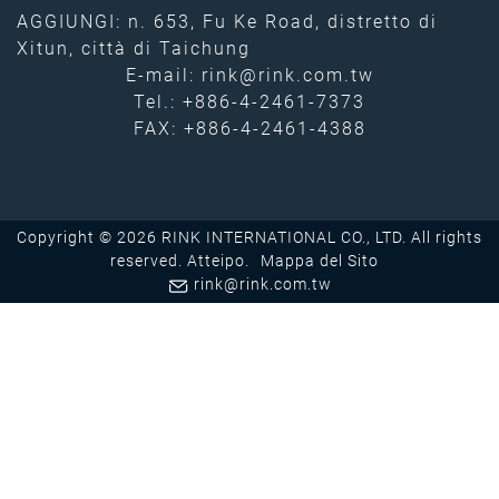
AGGIUNGI: n. 653, Fu Ke Road, distretto di
Xitun, città di Taichung
E-mail:
rink@rink.com.tw
Tel.:
+886-4-2461-7373
FAX: +886-4-2461-4388
Copyright © 2026 RINK INTERNATIONAL CO., LTD. All rights
reserved.
Atteipo.
Mappa del Sito
rink@rink.com.tw