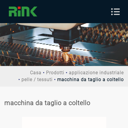
Casa
Prodotti
applicazione industriale
pelle / tessuti
macchina da taglio a coltello
macchina da taglio a coltello