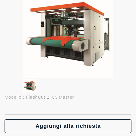
Modello：FlashCut 2185 Master
Aggiungi alla richiesta