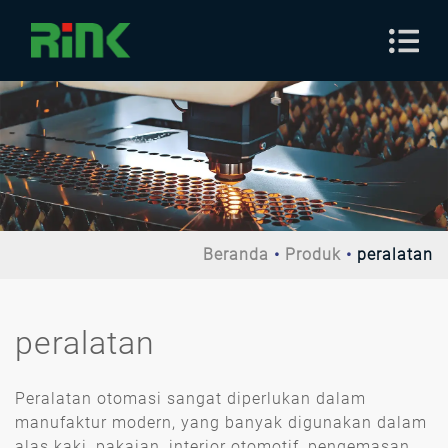
Beranda
Produk
peralatan
peralatan
Peralatan otomasi sangat diperlukan dalam
manufaktur modern, yang banyak digunakan dalam
alas kaki, pakaian, interior otomotif, pengemasan,