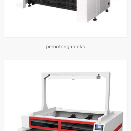
pemotongan okc