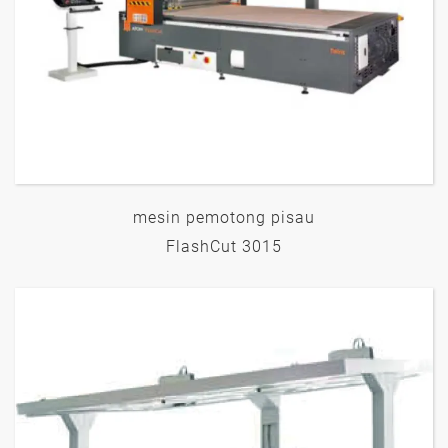
mesin pemotong pisau
FlashCut 3015