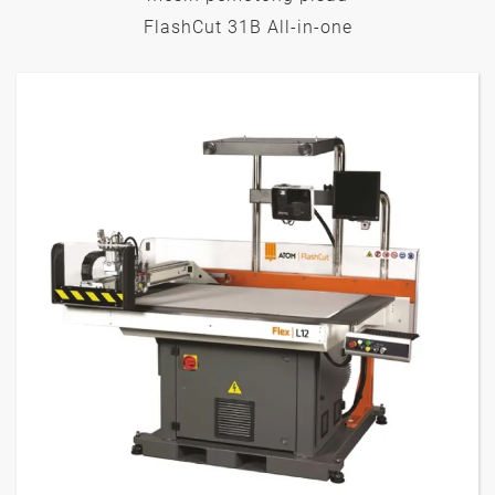
FlashCut 31B All-in-one