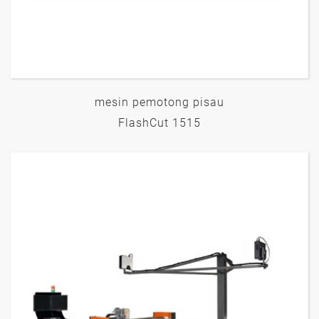
mesin pemotong pisau
FlashCut 1515