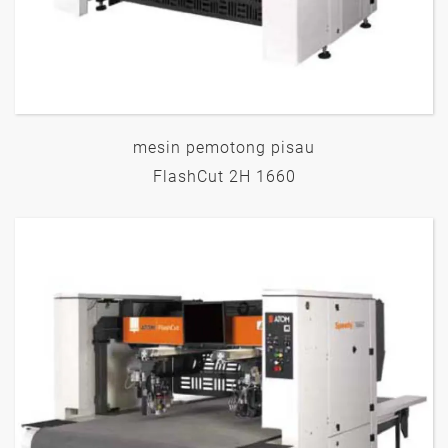
mesin pemotong pisau
FlashCut 2H 1660