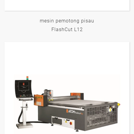
mesin pemotong pisau
FlashCut L12