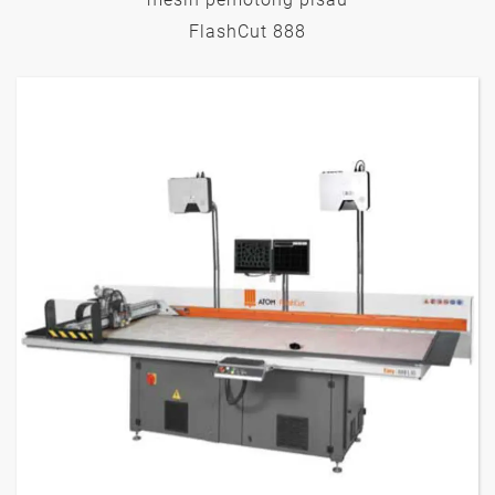
FlashCut 888