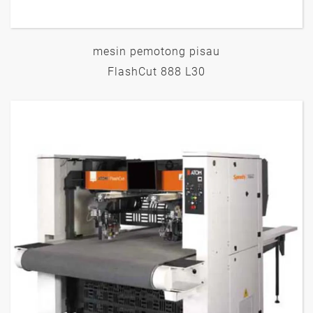
mesin pemotong pisau
FlashCut 888 L30