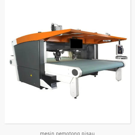
mesin pemotong pisau