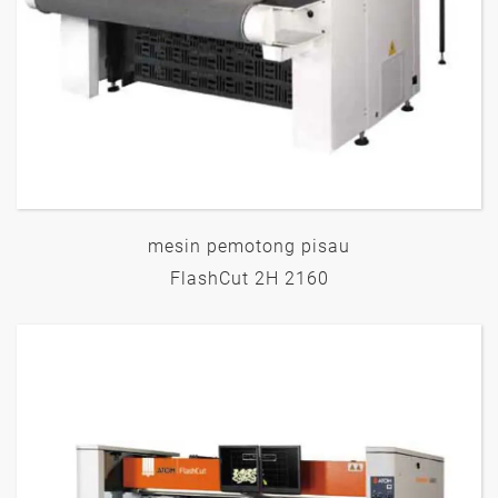
mesin pemotong pisau
FlashCut 2H 2160