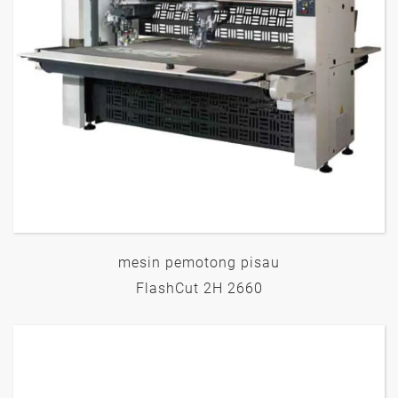
mesin pemotong pisau
FlashCut 2H 2660