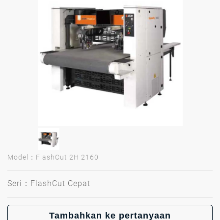
Model：FlashCut 2H 2160
Seri：FlashCut Cepat
Tambahkan ke pertanyaan