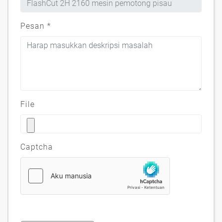
Pesan
*
File
Captcha