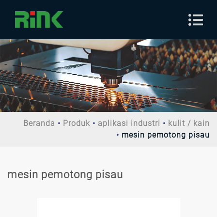
Beranda
Produk
aplikasi industri
kulit / kain
mesin pemotong pisau
mesin pemotong pisau