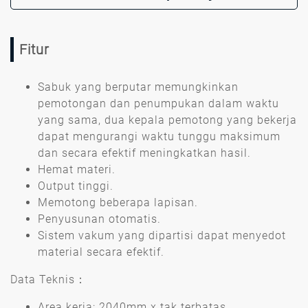
Fitur
Sabuk yang berputar memungkinkan
pemotongan dan penumpukan dalam waktu
yang sama, dua kepala pemotong yang bekerja
dapat mengurangi waktu tunggu maksimum
dan secara efektif meningkatkan hasil.
Hemat materi.
Output tinggi.
Memotong beberapa lapisan.
Penyusunan otomatis.
Sistem vakum yang dipartisi dapat menyedot
material secara efektif.
Data Teknis：
Area kerja: 2040mm x tak terbatas