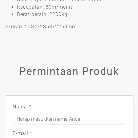
Kecepatan: 80m/menit
Berat bersih: 2200kg
Ukuran: 2734x2853x2264mm
Permintaan Produk
Nama
*
E-mail
*