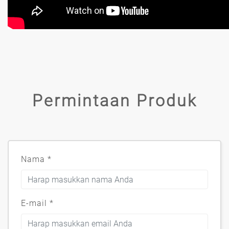
Permintaan Produk
Nama
*
E-mail
*