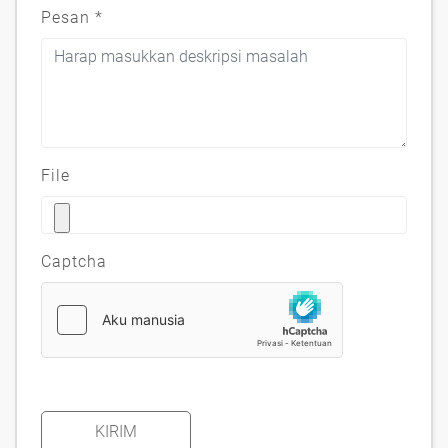
Pesan
*
File
Captcha
KIRIM