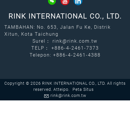
RINK INTERNATIONAL CO., LTD.
TAMBAHAN: No. 653, Jalan Fu Ke, Distrik
Xitun, Kota Taichung
Surel：
rink@rink.com.tw
TELP：
+886-4-2461-7373
Telepon: +886-4-2461-4388
Copyright © 2026 RINK INTERNATIONAL CO., LTD. All rights
reserved.
Atteipo.
Peta Situs
rink@rink.com.tw