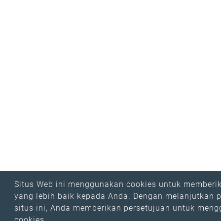
Situs Web ini menggunakan cookies untuk memberi
yang lebih baik kepada Anda. Dengan melanjutkan 
situs ini, Anda memberikan persetujuan untuk men
cookies.