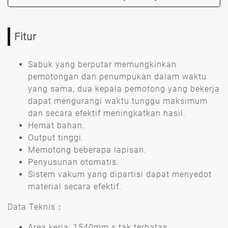
Fitur
Sabuk yang berputar memungkinkan
pemotongan dan penumpukan dalam waktu
yang sama, dua kepala pemotong yang bekerja
dapat mengurangi waktu tunggu maksimum
dan secara efektif meningkatkan hasil.
Hemat bahan.
Output tinggi.
Memotong beberapa lapisan.
Penyusunan otomatis.
Sistem vakum yang dipartisi dapat menyedot
material secara efektif.
Data Teknis：
Area kerja: 1540mm x tak terbatas