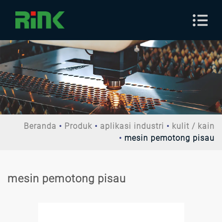
Beranda
Produk
aplikasi industri
kulit / kain
mesin pemotong pisau
mesin pemotong pisau