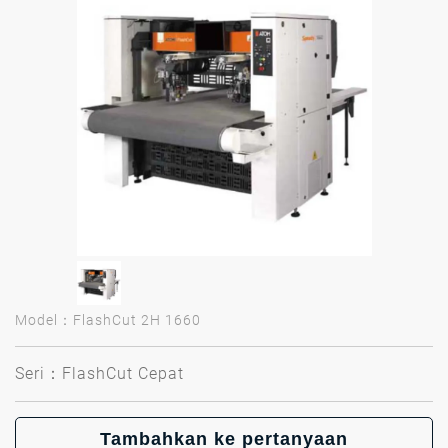
Model：FlashCut 2H 1660
Seri：FlashCut Cepat
Tambahkan ke pertanyaan