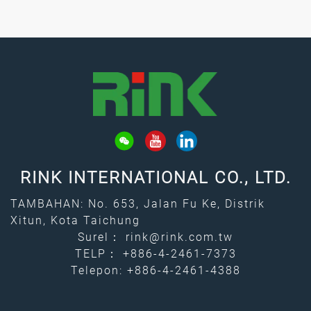
RINK INTERNATIONAL CO., LTD.
TAMBAHAN: No. 653, Jalan Fu Ke, Distrik
Xitun, Kota Taichung
Surel：
rink@rink.com.tw
TELP：
+886-4-2461-7373
Telepon: +886-4-2461-4388