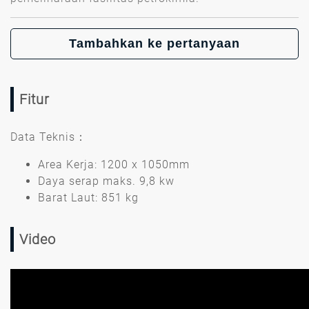
Tambahkan ke pertanyaan
Fitur
Data Teknis：
Area Kerja: 1200 x 1050mm
Daya serap maks. 9,8 kw
Barat Laut: 851 kg
Video