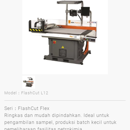
Model：FlashCut L12
Seri：FlashCut Flex
Ringkas dan mudah dipindahkan. Ideal untuk
pengambilan sampel, produksi batch kecil untuk
pemeliharaan fasilitas petrokimia.