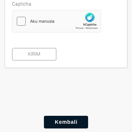
Captcha
KIRIM
Kembali