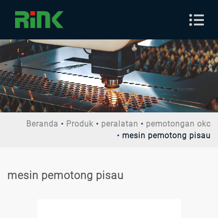
Beranda
Produk
peralatan
pemotongan okc
mesin pemotong pisau
mesin pemotong pisau