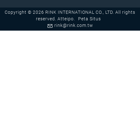
Copyright © 2026 RINK INTERNATIONAL CO., LTD. All rights
reserved.
Atteipo.
Peta Situs
rink@rink.com.tw