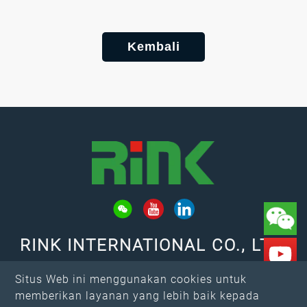
Kembali
RINK INTERNATIONAL CO., LTD.
TAMBAHAN: No. 653, Jalan Fu Ke, Distrik
Situs Web ini menggunakan cookies untuk
Xitun, Kota Taichung
memberikan layanan yang lebih baik kepada
Surel：
rink@rink.com.tw