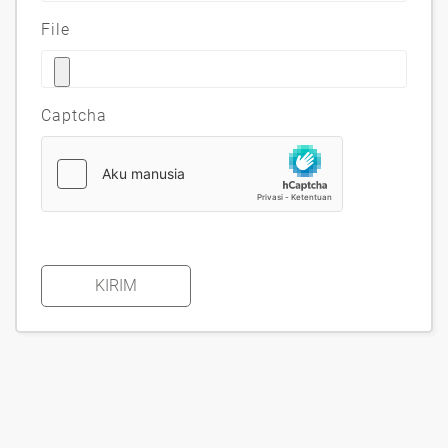
File
Captcha
KIRIM