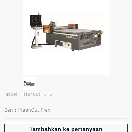
Model：FlashCut 1515
Seri：FlashCut Flex
Tambahkan ke pertanyaan