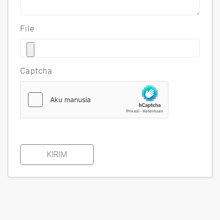
File
Captcha
KIRIM