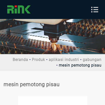
Beranda
Produk
aplikasi industri
gabungan
mesin pemotong pisau
mesin pemotong pisau