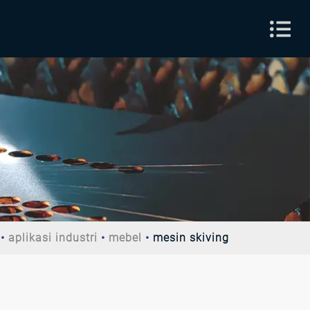
aplikasi industri
mebel
mesin skiving