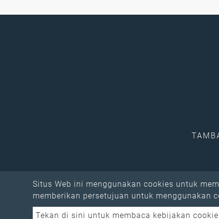
TAMBAH
Situs Web ini menggunakan cookies untuk memb
memberikan persetujuan untuk menggunakan c
Tekan di sini untuk membaca kebijakan cookie
Copyright © 