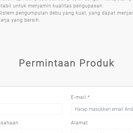
stabil untuk menjamin kualitas pengupasan.
Sistem pengumpulan debu yang kuat, yang dapat menjam
kerja yang bersih.
Permintaan Produk
E-mail
*
usahaan
Alamat