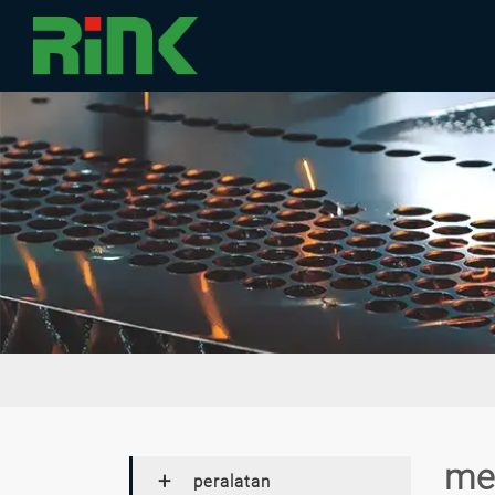
me
peralatan