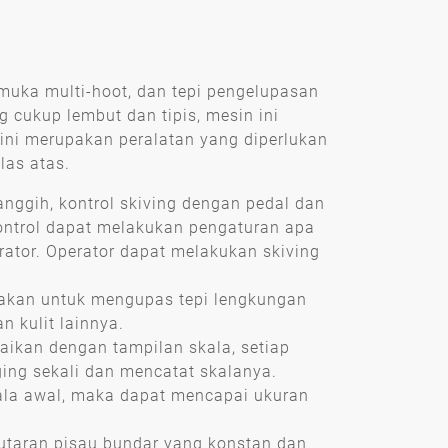
muka multi-hoot, dan tepi pengelupasan
g cukup lembut dan tipis, mesin ini
 ini merupakan peralatan yang diperlukan
las atas.
anggih, kontrol skiving dengan pedal dan
ontrol dapat melakukan pengaturan apa
rator. Operator dapat melakukan skiving
nakan untuk mengupas tepi lengkungan
n kulit lainnya.
aikan dengan tampilan skala, setiap
ing sekali dan mencatat skalanya.
ala awal, maka dapat mencapai ukuran
putaran pisau bundar yang konstan dan