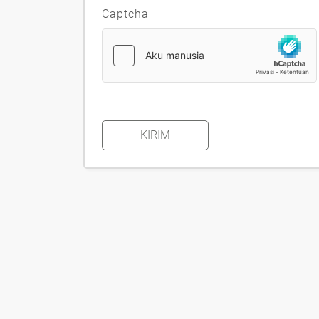
Captcha
KIRIM