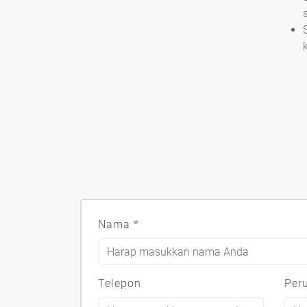
Nama
*
Telepon
Per