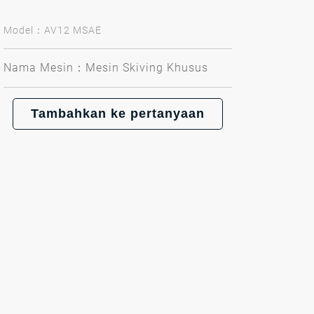
Model：AV12 MSAE
Nama Mesin：Mesin Skiving Khusus
Tambahkan ke pertanyaan