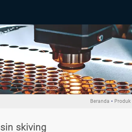
Beranda
Produk
sin skiving