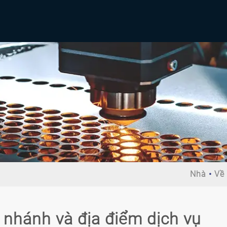
Nhà
Về 
 nhánh và địa điểm dịch vụ