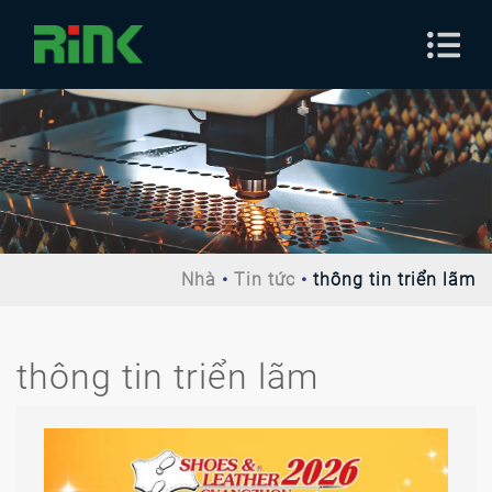
Nhà
Tin tức
thông tin triển lãm
thông tin triển lãm