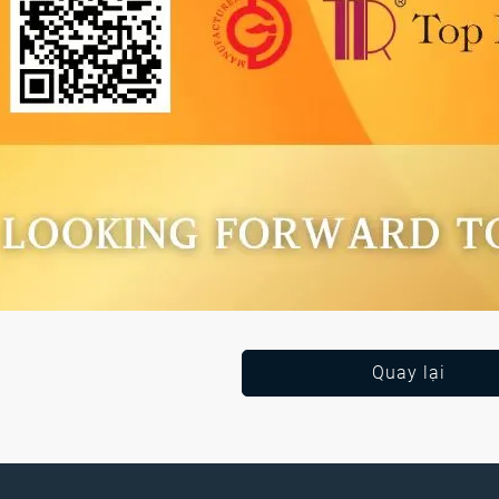
Quay lại