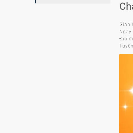
Ch
Gian 
Ngày:
Địa đ
Tuyến