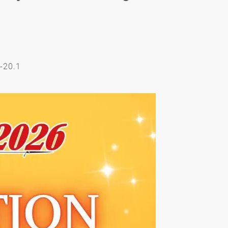
-20.1