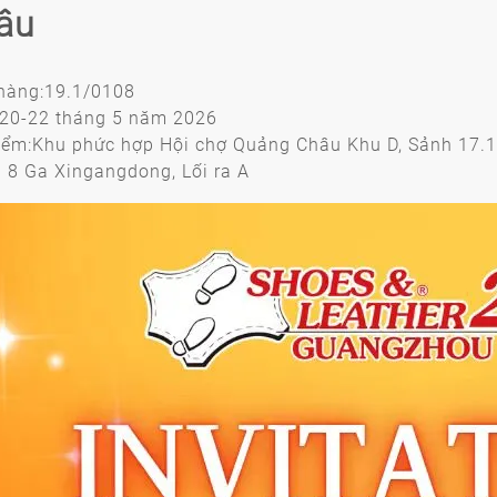
âu
hàng:19.1/0108
20-22 tháng 5 năm 2026
iểm:Khu phức hợp Hội chợ Quảng Châu Khu D, Sảnh 17.1
 8 Ga Xingangdong, Lối ra A