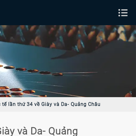
 tế lần thứ 34 về Giày và Da- Quảng Châu
Giày và Da- Quảng