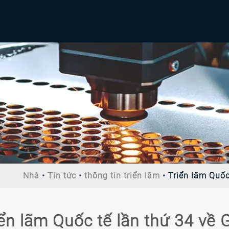
Nhà
Tin tức
thông tin triển lãm
Triển lãm Quốc
ển lãm Quốc tế lần thứ 34 về 