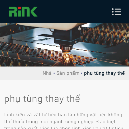
Nhà
Sản phẩm
phụ tùng thay thế
phụ tùng thay thế
Linh kiện và vật tư tiêu hao là những vật liệu không
thể thiếu trong mọi ngành công nghiệp. Đặc biệt
trong sản xuất, việc lựa chọn linh kiện và vật tư tiêu