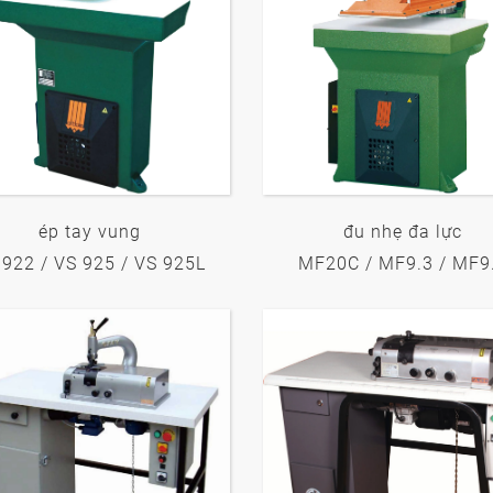
ép tay vung
đu nhẹ đa lực
 922 / VS 925 / VS 925L
MF20C / MF9.3 / MF9