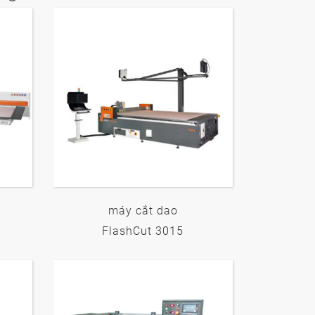
máy cắt dao
FlashCut 3015