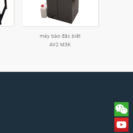
máy bào đặc biệt
AV2 M3K