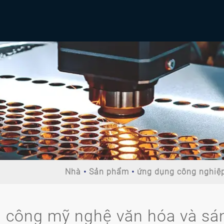
Nhà
Sản phẩm
ứng dụng công nghiệ
ủ công mỹ nghệ văn hóa và sá