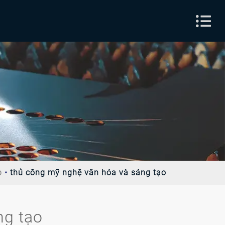
p
thủ công mỹ nghệ văn hóa và sáng tạo
ng tạo