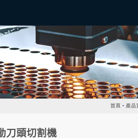
首頁
產品
動刀頭切割機