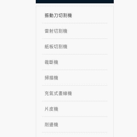
振動刀切割機
雷射切割機
紙板切割機
裁斷機
掃描機
充氣式畫線機
片皮機
削邊機