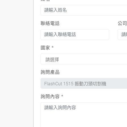
聯絡電話
公
國家
*
詢問產品
詢問內容
*