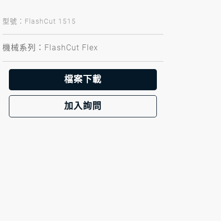
型號：FlashCut 1515
機械系列：FlashCut Flex
檔案下載
加入詢問