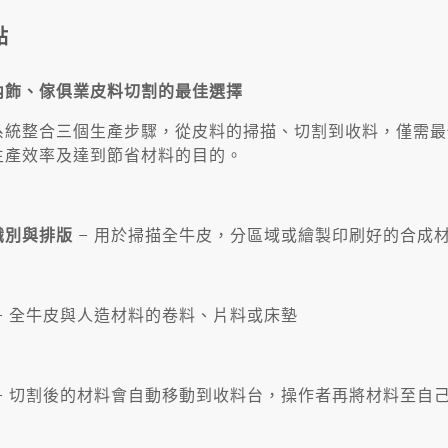
點
內飾、傢俱業皮料切割的最佳選擇
系統整合三個生產步驟，從皮料的掃描、切割到收料，僅需最
生產效率及達到節省材料的目的。
識別與排版
– 用於掃描全牛皮，分區域或繪製印刷好的合成
– 全牛皮與人造材料的卷料、片料或床墊
– 切割後的材料會自動移動到收料台，操作者再將材料至自