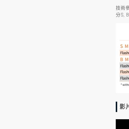
技術
分S, 
影