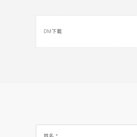
DM下載
姓名
*