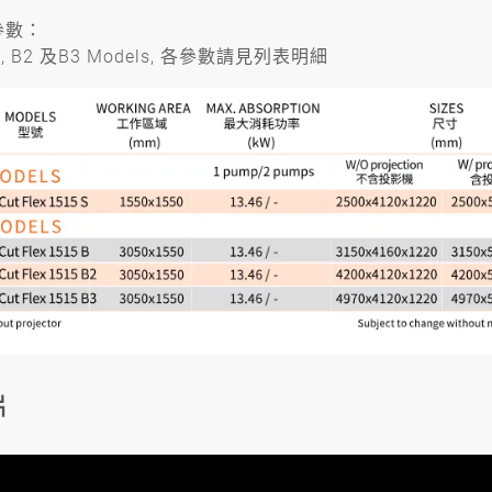
參數：
B, B2 及B3 Models, 各參數請見列表明細
片