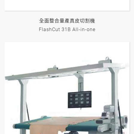
全面整合量產真皮切割機
FlashCut 31B All-in-one