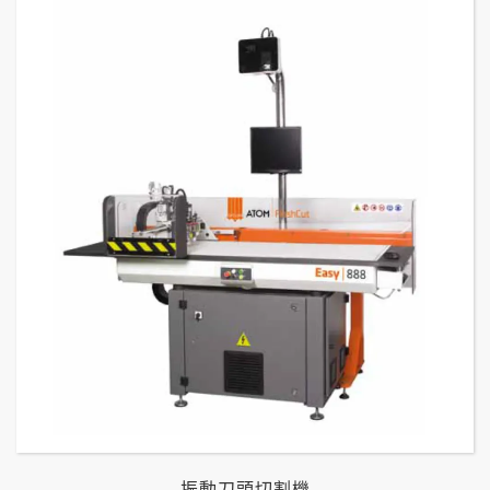
振動刀頭切割機