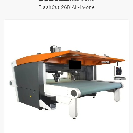
FlashCut 26B All-in-one