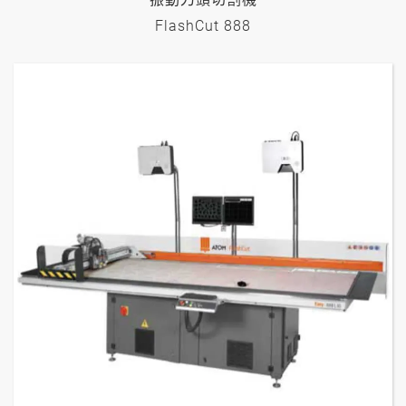
FlashCut 888