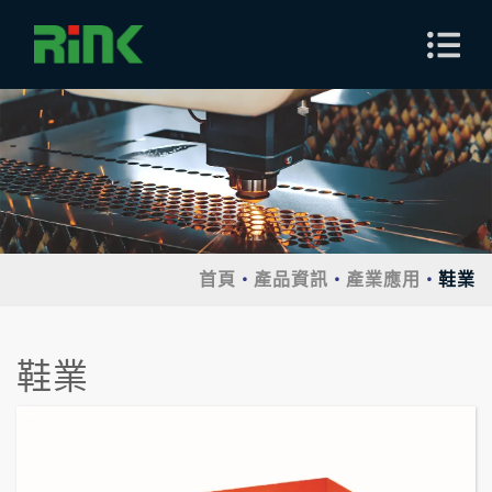
首頁
產品資訊
產業應用
鞋業
鞋業