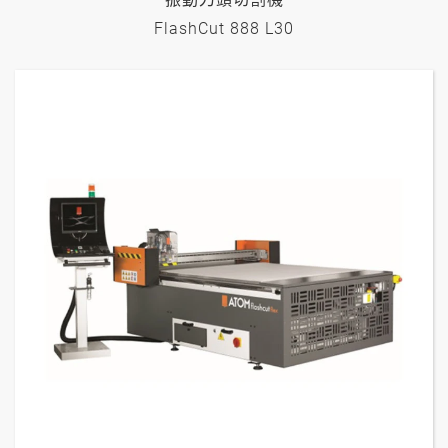
FlashCut 888 L30