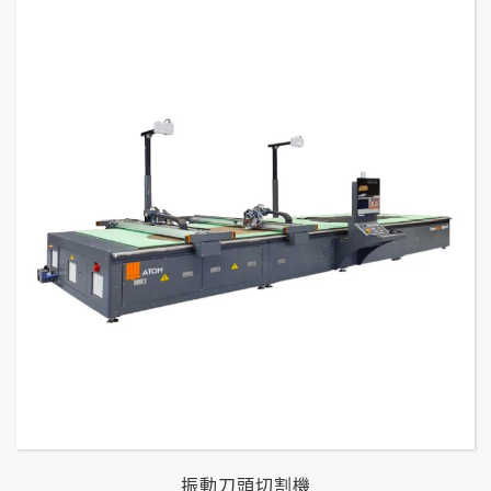
振動刀頭切割機