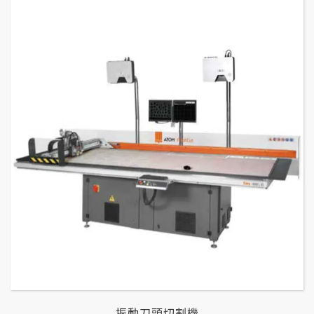
振動刀頭切割機