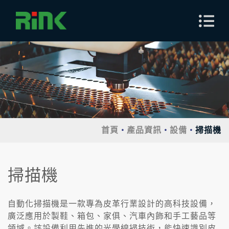
首頁
產品資訊
設備
掃描機
掃描機
自動化掃描機是一款專為皮革行業設計的高科技設備，
廣泛應用於製鞋、箱包、家俱、汽車內飾和手工藝品等
領域。該設備利用先進的光學線掃技術，能快速識別皮