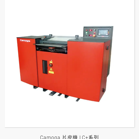
Camoga 片皮機 LC+系列