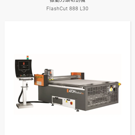
FlashCut 888 L30