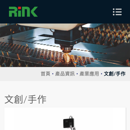
首頁
產品資訊
產業應用
文創/手作
文創/手作