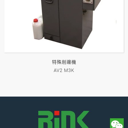
特殊削邊機
AV2 M3K