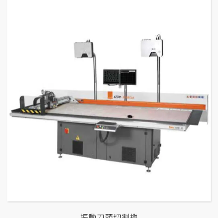
振動刀頭切割機