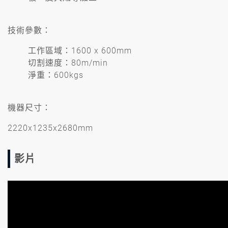
技術參數：
工作區域：1600 x 600mm
切割速度：80m/min
淨重：600kgs
機器尺寸：
2220x1235x2680mm
影片