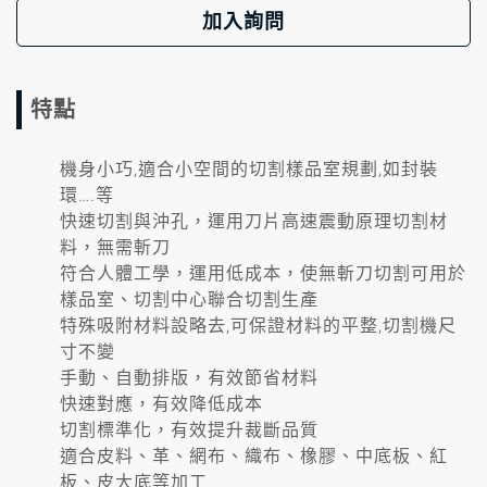
加入詢問
特點
機身小巧,適合小空間的切割樣品室規劃,如封裝
環….等
快速切割與沖孔，運用刀片高速震動原理切割材
料，無需斬刀
符合人體工學，運用低成本，使無斬刀切割可用於
樣品室、切割中心聯合切割生產
特殊吸附材料設略去,可保證材料的平整,切割機尺
寸不變
手動、自動排版，有效節省材料
快速對應，有效降低成本
切割標準化，有效提升裁斷品質
適合皮料、革、網布、織布、橡膠、中底板、紅
板、皮大底等加工