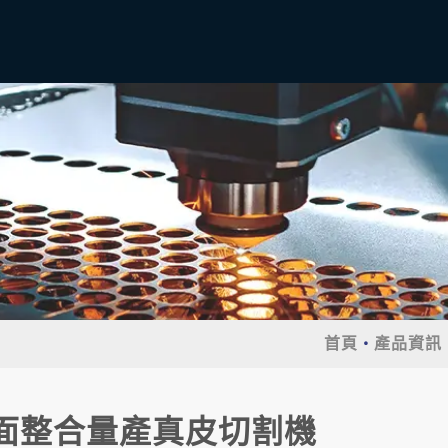
首頁
產品資訊
面整合量產真皮切割機