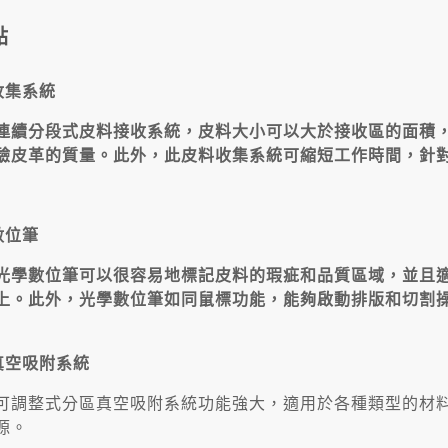
點
收集系統
連續分段式皮料接收系統，皮料大小可以大於接收區的面積
驗皮革的質量。此外，此皮料收集系統可縮短工作時間，針
數位筆
光學數位筆可以很容易地標記皮料的瑕疵和品質區域，並且
上。此外，光學數位筆如同鼠標功能，能夠啟動排版和切割
真空吸附系統
可調整式分區真空吸附系統功能強大，適用於各種類型的材
源。