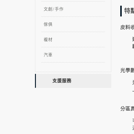
文創/手作
特
傢俱
皮料
複材
汽車
光學
支援服務
分區