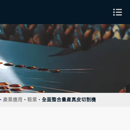
產業應用
鞋業
全面整合量產真皮切割機