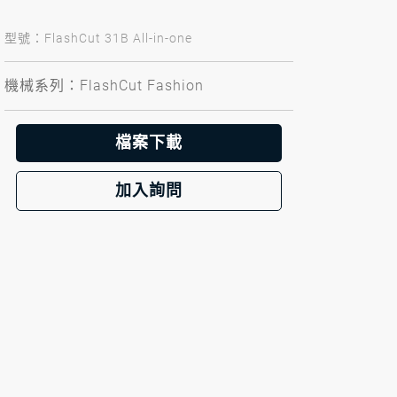
型號：FlashCut 31B All-in-one
機械系列：FlashCut Fashion
檔案下載
加入詢問