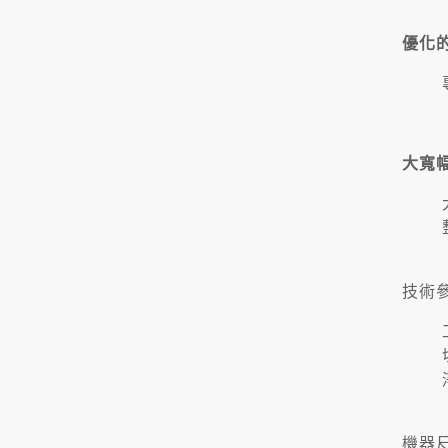
優化
大寬
技術
機器