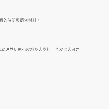
排版的時間與節省材料。
以處理並切割小皮料及大皮料，全皮最大可達