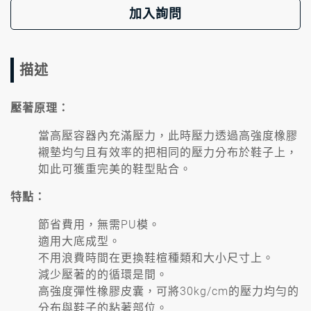
加入詢問
描述
壓著原理：
當高壓容器內充滿壓力，此時壓力透過高強度橡膠
襯墊均勻且有效率的把相同的壓力分布於鞋子上，
如此可獲重完美的鞋型貼合。
特點：
節省費用，無需PU模。
適用大底成型。
不用浪費時間在更換鞋楦種類和大小尺寸上。
減少壓著的的循環是間。
高強度彈性橡膠皮囊，可將30kg/cm的壓力均勻的
分布與鞋子的粘著部位。