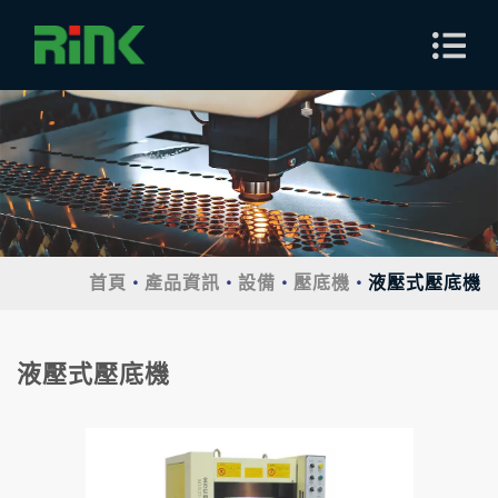
首頁
產品資訊
設備
壓底機
液壓式壓底機
液壓式壓底機