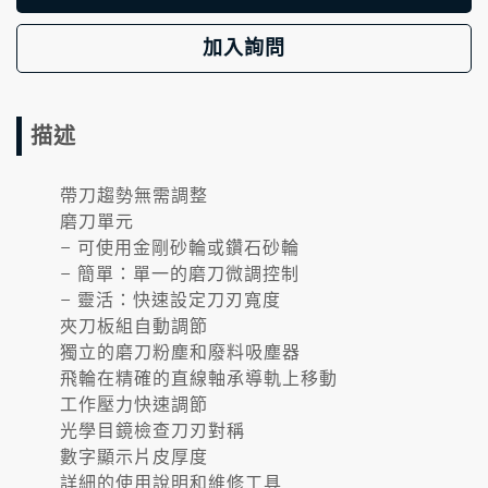
加入詢問
描述
帶刀趨勢無需調整
磨刀單元
– 可使用金剛砂輪或鑽石砂輪
– 簡單：單一的磨刀微調控制
– 靈活：快速設定刀刃寬度
夾刀板組自動調節
獨立的磨刀粉塵和廢料吸塵器
飛輪在精確的直線軸承導軌上移動
工作壓力快速調節
光學目鏡檢查刀刃對稱
數字顯示片皮厚度
詳細的使用說明和維修工具