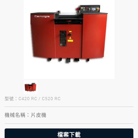
型號：C420 RC / C520 RC
機械名稱：片皮機
檔案下載