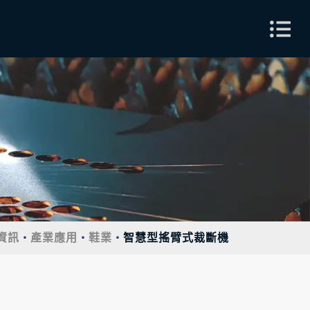
資訊
產業應用
鞋業
智慧型搖臂式裁斷機