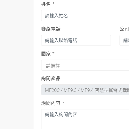
姓名
*
聯絡電話
公
國家
*
詢問產品
詢問內容
*