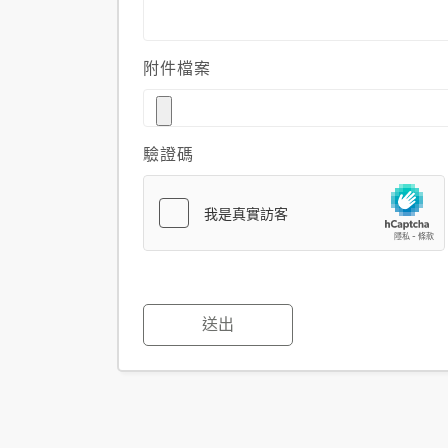
附件檔案
驗證碼
送出