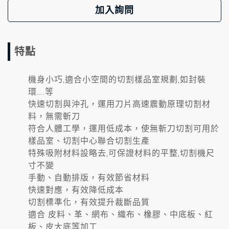
加入詢問
特點
機身小巧,適合小空間的切割樣品室規劃,如封裝
環….等
快速切割與沖孔，運用刀片高速震動原理切割材
料，無需斬刀
符合人體工學，運用低成本，使無斬刀切割可用於
樣品室、切割中心聯合切割生產
特殊吸附材料設略去,可保證材料的平整,切割機尺
寸不變
手動、自動排版，有效節省材料
快速對應，有效降低成本
切割標準化，有效提升裁斷品質
適合 皮料、革、網布、織布、橡膠、中底板、紅
板、皮大底等加工