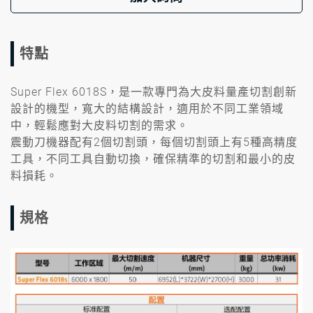
特點
Super Flex 6018S，是⼀款專門為⼤⽪料量產切割創新
設計的機型，寬⼤的結構設計，適⽤於不同⼯業領域
中，輕鬆應對⼤⽪料切割的需求。
震動刀機器配有2個切割頭，每個切割頭上有5種⾼精度
⼯具，不同⼯具⾃動切換，確保精準的切割和最⼩的⽪
料損耗。
規格