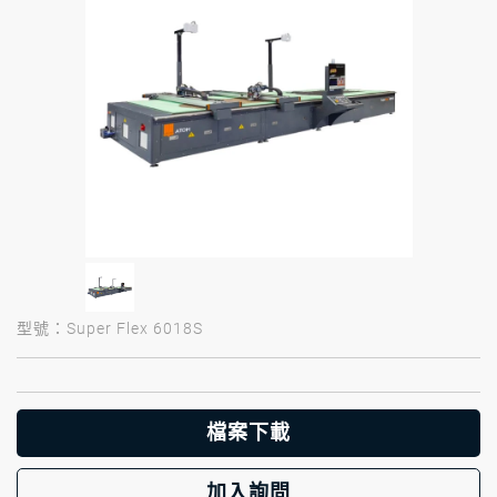
型號：Super Flex 6018S
檔案下載
加入詢問