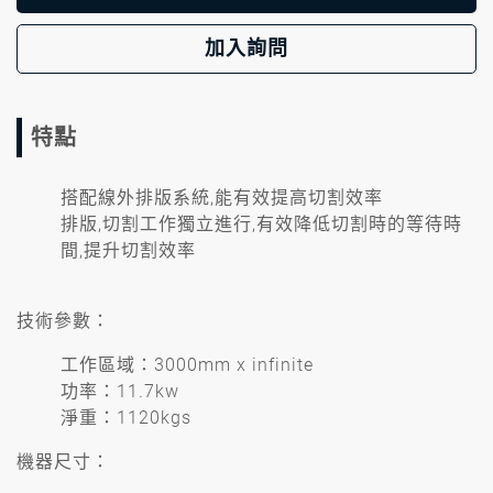
加入詢問
特點
搭配線外排版系統,能有效提高切割效率
排版,切割工作獨立進行,有效降低切割時的等待時
間,提升切割效率
技術參數：
工作區域：3000mm x infinite
功率：11.7kw
淨重：1120kgs
機器尺寸：