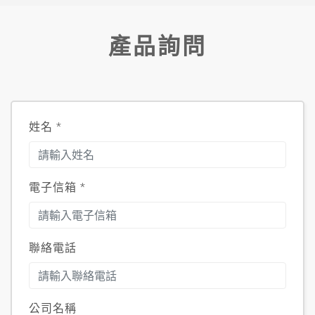
產品詢問
姓名
*
電子信箱
*
聯絡電話
公司名稱