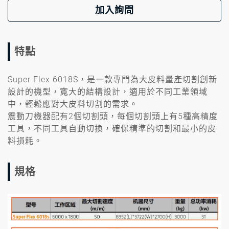
加入詢問
特點
Super Flex 6018S，是⼀款專門為⼤⽪料量產切割創新
設計的機型，寬⼤的結構設計，適⽤於不同⼯業領域
中，輕鬆應對⼤⽪料切割的需求。
震動刀機器配有2個切割頭，每個切割頭上有5種⾼精度
⼯具，不同⼯具⾃動切換，確保精準的切割和最⼩的⽪
料損耗。
規格