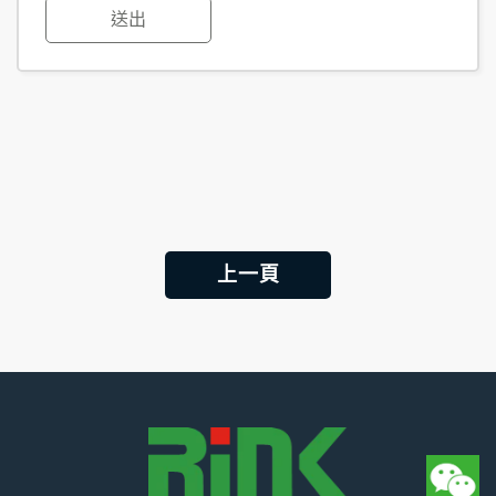
送出
上一頁