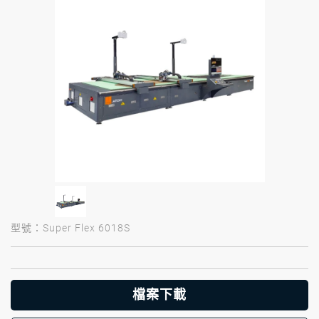
型號：Super Flex 6018S
檔案下載