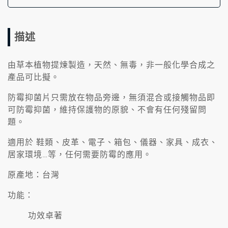
描述
由草本植物提煉製造，天然、無毒，非一般化學合成之
產品可比擬。
防霉抑菌片只需放在物品旁邊，無須混合或接觸物品即
可防霉抑菌，維持保護物的原貌、不會有任何殘留問
題。
適用於 鞋類、皮革、電子、箱包、儀器、家具、成衣、
居家環境…等，任何需要防霉的應用。
原產地：台灣
功能：
功效卓著