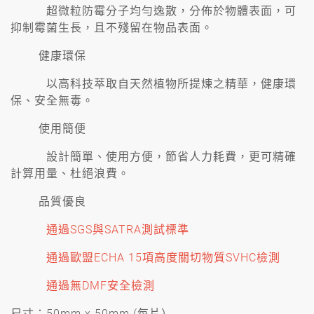
超微粒防霉分子均勻逸散，分佈於物體表面，可
抑制霉菌生長，且不殘留在物品表面。
健康環保
以高科技萃取自天然植物所提煉之精華，健康環
保、安全無毒。
使用簡便
設計簡單、使用方便，節省人力耗費，更可精確
計算用量、杜絕浪費。
品質優良
通過SGS與SATRA測試標準
通過歐盟ECHA 15項高度關切物質SVHC檢測
通過無DMF安全檢測
尺寸：50mm x 50mm (每片）