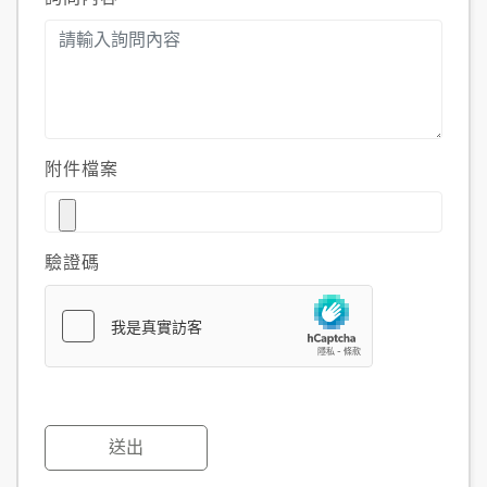
附件檔案
驗證碼
送出