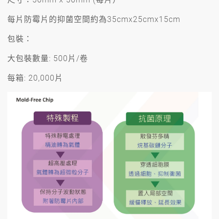
每片防霉片的抑菌空間約為35cmx25cmx15cm
包裝：
大包裝數量: 500片/卷
每箱: 20,000片