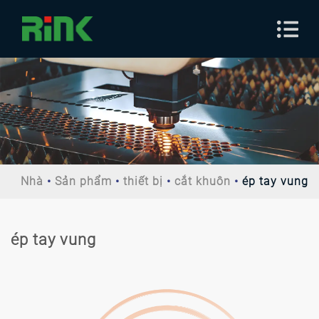
Nhà
Sản phẩm
thiết bị
cắt khuôn
ép tay vung
ép tay vung