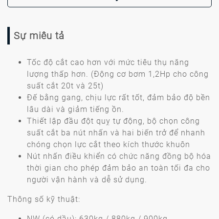
Sự miêu tả
Tốc độ cắt cao hơn với mức tiêu thụ năng
lượng thấp hơn. (Động cơ bơm 1,2Hp cho công
suất cắt 20t và 25t)
Đế bằng gang, chịu lực rất tốt, đảm bảo độ bền
lâu dài và giảm tiếng ồn.
Thiết lập đầu đột quỵ tự động, bộ chọn công
suất cắt ba nút nhấn và hai biến trở để nhanh
chóng chọn lực cắt theo kích thước khuôn
Nút nhấn điều khiển có chức năng đồng bộ hóa
thời gian cho phép đảm bảo an toàn tối đa cho
người vận hành và dễ sử dụng.
Thông số kỹ thuật:
NW (có dầu): 630kg / 880kg / 900kg