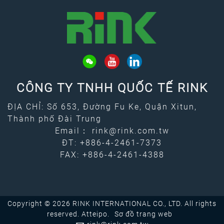
CÔNG TY TNHH QUỐC TẾ RINK
ĐỊA CHỈ: Số 653, Đường Fu Ke, Quận Xitun,
Thành phố Đài Trung
Email：
rink@rink.com.tw
ĐT:
+886-4-2461-7373
FAX: +886-4-2461-4388
Copyright © 2026 RINK INTERNATIONAL CO., LTD. All rights
reserved.
Atteipo.
Sơ đồ trang web