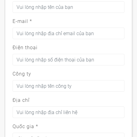
E-mail
*
Điện thoại
Công ty
Địa chỉ
Quốc gia
*