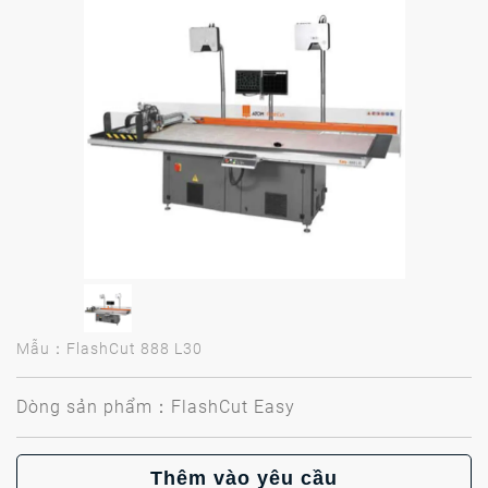
Mẫu：FlashCut 888 L30
Dòng sản phẩm：FlashCut Easy
Thêm vào yêu cầu