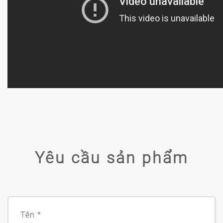
Yêu cầu sản phẩm
Tên
*