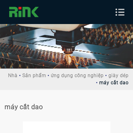
Nhà
Sản phẩm
ứng dụng công nghiệp
giày dép
máy cắt dao
máy cắt dao