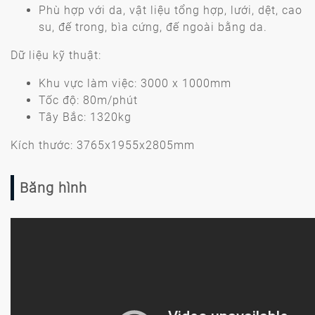
Phù hợp với da, vật liệu tổng hợp, lưới, dệt, cao
su, đế trong, bìa cứng, đế ngoài bằng da.
Dữ liệu kỹ thuật:
Khu vực làm việc: 3000 x 1000mm
Tốc độ: 80m/phút
Tây Bắc: 1320kg
Kích thước: 3765x1955x2805mm
Băng hình