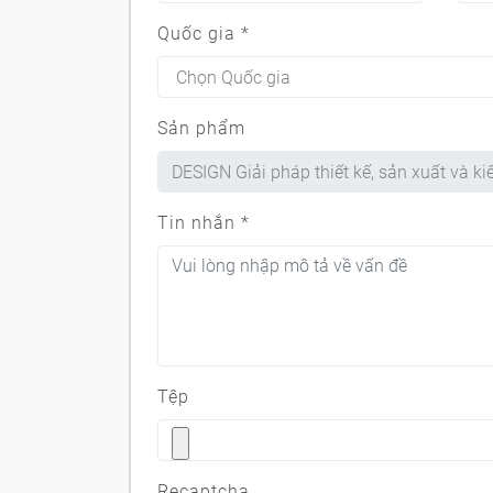
Quốc gia
*
Sản phẩm
Tin nhắn
*
Tệp
Recaptcha