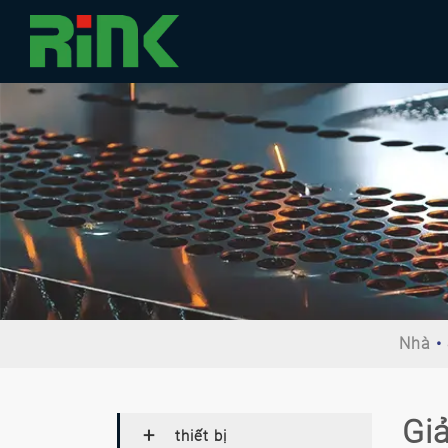
Nhà
Giả
thiết bị