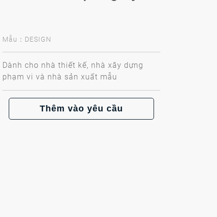
Mẫu：DESIGN
Dành cho nhà thiết kế, nhà xây dựng
phạm vi và nhà sản xuất mẫu
Thêm vào yêu cầu