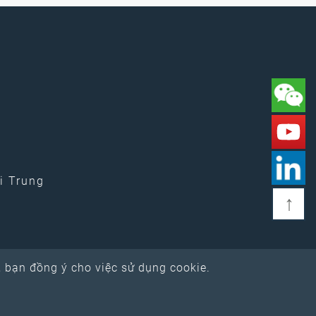
i Trung
↑
, bạn đồng ý cho việc sử dụng cookie.
ơ đồ trang web