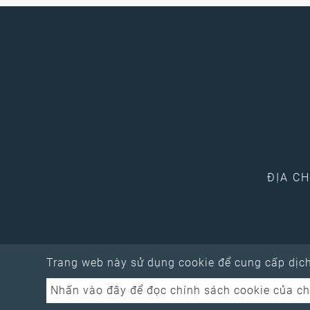
ĐỊA CH
Trang web này sử dụng cookie để cung cấp dịch 
Nhấn vào đây để đọc chính sách cookie của ch
Copyright © 202
Shoemaster 3D