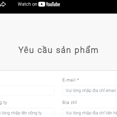
Yêu cầu sản phẩm
E-mail
*
g ty
Địa chỉ