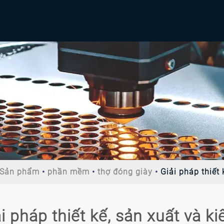
Sản phẩm
phần mềm
thợ đóng giày
Giải pháp thiết 
i pháp thiết kế, sản xuất và ki