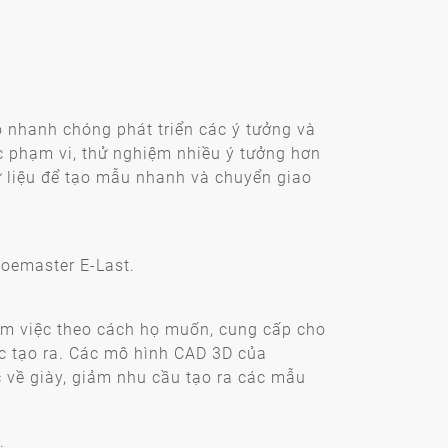
o nhanh chóng phát triển các ý tưởng và
c phạm vi, thử nghiệm nhiều ý tưởng hơn
ữ liệu để tạo mẫu nhanh và chuyển giao
hoemaster E-Last.
làm việc theo cách họ muốn, cung cấp cho
c tạo ra. Các mô hình CAD 3D của
c về giày, giảm nhu cầu tạo ra các mẫu
.